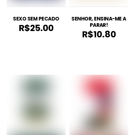
SEXO SEM PECADO
SENHOR, ENSINA-ME A
PARAR!
R$
25.00
R$
10.80