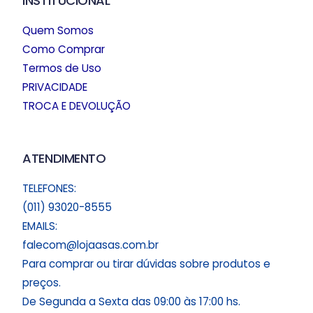
INSTITUCIONAL
Quem Somos
Como Comprar
Termos de Uso
PRIVACIDADE
TROCA E DEVOLUÇÃO
ATENDIMENTO
TELEFONES:
(011) 93020-8555
EMAILS:
falecom@lojaasas.com.br
Para comprar ou tirar dúvidas sobre produtos e
preços.
De Segunda a Sexta das 09:00 às 17:00 hs.