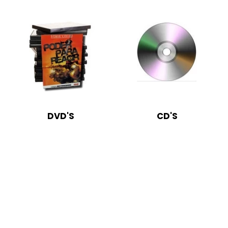
DVD'S
CD'S