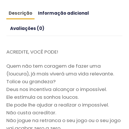
Descrição
Informação adicional
Avaliações (0)
ACREDITE, VOCÊ PODE!
Quem não tem coragem de fazer uma
(loucura), já mais viverá uma vida relevante.
Tolice ou grandeza?
Deus nos incentiva alcançar o impossível.
Ele estimula os sonhos loucos.
Ele pode lhe ajudar a realizar o impossível.
Não custa acreditar.
Não jogue na retranca o seu jogo ou o seu jogo
vai acabar zero a zero.