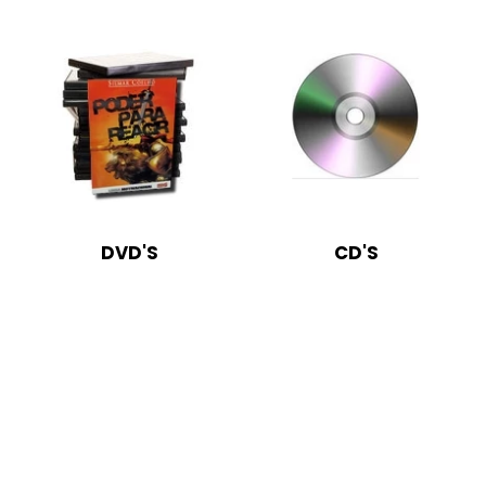
DVD'S
CD'S