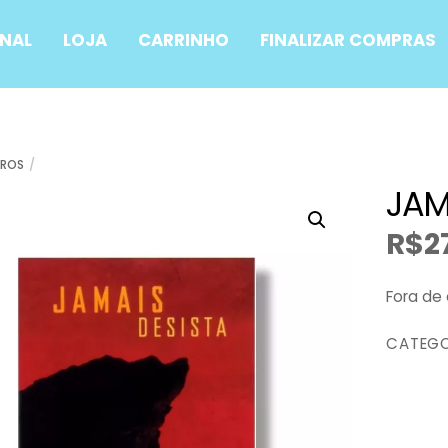
ONAL
LOJA
CARRINHO
FINALIZAR COMPRAS
VROS
JAM
R$
2
Fora de
CATEGO