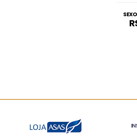
SEXO
R
I