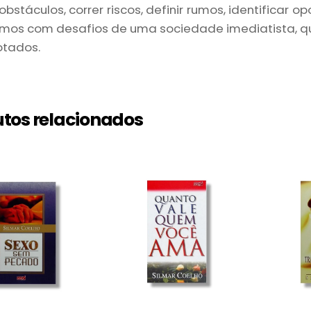
obstáculos, correr riscos, definir rumos, identificar
os com desafios de uma sociedade imediatista, que
otados.
tos relacionados