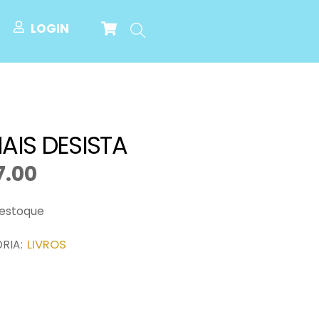
Cart
Search
LOGIN
AIS DESISTA
7.00
 estoque
LIVROS
RIA: