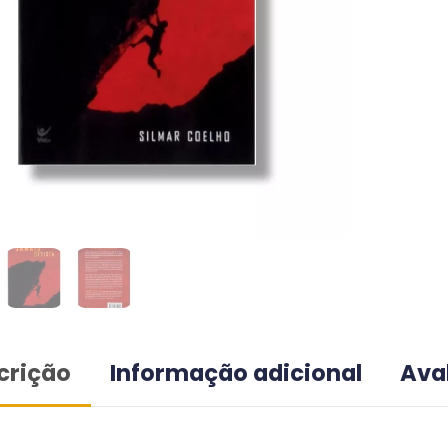
crição
Informação adicional
Ava