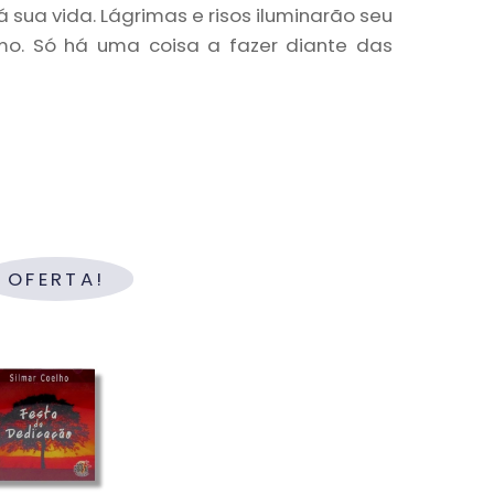
 sua vida. Lágrimas e risos iluminarão seu
imo. Só há uma coisa a fazer diante das
OFERTA!