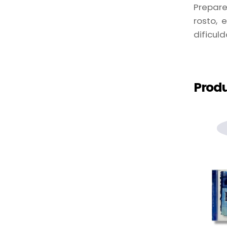
Prepare
rosto, 
dificuld
Produ