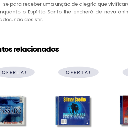
-se para receber uma unção de alegria que vivificará
enquanto o Espírito Santo lhe encherá de novo ân
ades, não desistir.
tos relacionados
OFERTA!
OFERTA!