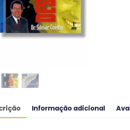
crição
Informação adicional
Ava