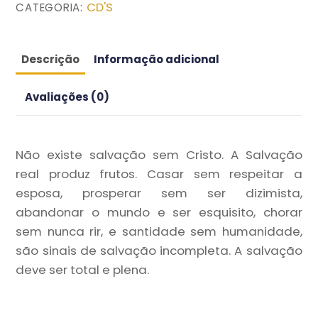
R$9.90.
R$5.00.
CD'S
CATEGORIA:
Descrição
Informação adicional
Avaliações (0)
Não existe salvação sem Cristo. A Salvação
real produz frutos. Casar sem respeitar a
esposa, prosperar sem ser dizimista,
abandonar o mundo e ser esquisito, chorar
sem nunca rir, e santidade sem humanidade,
são sinais de salvação incompleta. A salvação
deve ser total e plena.