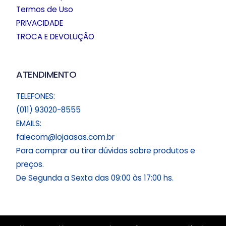
Termos de Uso
PRIVACIDADE
TROCA E DEVOLUÇÃO
ATENDIMENTO
TELEFONES:
(011) 93020-8555
EMAILS:
falecom@lojaasas.com.br
Para comprar ou tirar dúvidas sobre produtos e
preços.
De Segunda a Sexta das 09:00 às 17:00 hs.