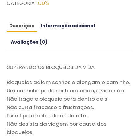
R$9.90.
R$5.00.
CD'S
CATEGORIA:
Descrição
Informação adicional
Avaliações (0)
SUPERANDO OS BLOQUEIOS DA VIDA
Bloqueios adiam sonhos e alongam o caminho.
Um caminho pode ser bloqueado, a vida não.
Não traga o bloqueio para dentro de si.
Não curta fracasso e frustrações.
Esse tipo de atitude anula a fé.
Não desista da viagem por causa dos
bloqueios.